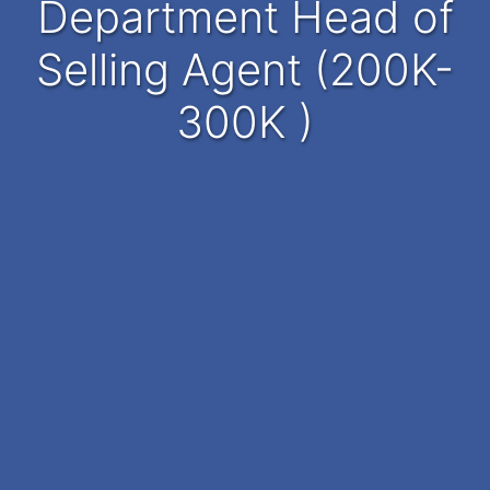
Department Head of
Selling Agent (200K-
300K )