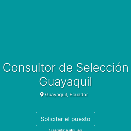
Consultor de Selección
Guayaquil
Guayaquil, Ecuador
Solicitar el puesto
O remitir a alguien