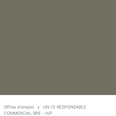
Offres d'emploi
UN (1) RESPONSABLE
COMMERCIAL BPE - H/F