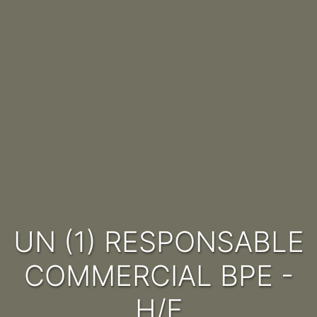
UN (1) RESPONSABLE
COMMERCIAL BPE -
H/F