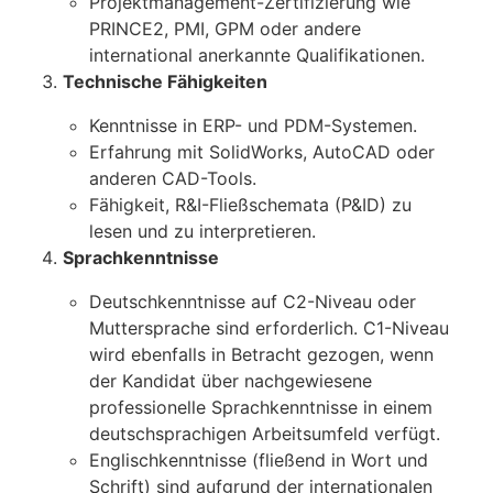
Projektmanagement-Zertifizierung wie
PRINCE2, PMI, GPM oder andere
international anerkannte Qualifikationen.
Technische Fähigkeiten
Kenntnisse in ERP- und PDM-Systemen.
Erfahrung mit SolidWorks, AutoCAD oder
anderen CAD-Tools.
Fähigkeit, R&I-Fließschemata (P&ID) zu
lesen und zu interpretieren.
Sprachkenntnisse
Deutschkenntnisse auf C2-Niveau oder
Muttersprache sind erforderlich. C1-Niveau
wird ebenfalls in Betracht gezogen, wenn
der Kandidat über nachgewiesene
professionelle Sprachkenntnisse in einem
deutschsprachigen Arbeitsumfeld verfügt.
Englischkenntnisse (fließend in Wort und
Schrift) sind aufgrund der internationalen