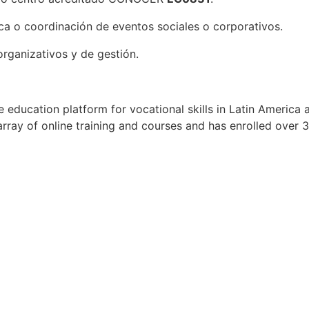
ica o coordinación de eventos sociales o corporativos.
rganizativos y de gestión.
ne education platform for vocational skills in Latin America
rray of online training and courses and has enrolled over
 interests into income by starting a new business or a new 
tor-led classroom activities, giving its students a flexible 
ors students' progress and encourages engaged learning, sk
 and tailored content solutions assist corporations traini
Apply for Position