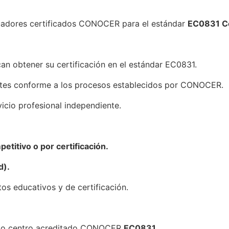
uadores certificados CONOCER para el estándar
EC0831 Co
n obtener su certificación en el estándar EC0831.
ortes conforme a los procesos establecidos por CONOCER.
icio profesional independiente.
titivo o por certificación.
d).
os educativos y de certificación.
r o centro acreditado CONOCER
EC0831
.