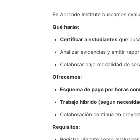
En Aprende Institute buscamos eval
Qué harás:
Certificar a estudiantes
que busca
Analizar evidencias y emitir rep
Colaborar bajo modalidad de serv
Ofrecemos:
Esquema de pago por horas compe
Trabajo híbrido (según necesida
Colaboración continua en proyect
Requisitos:
Registro vigente como evaluado