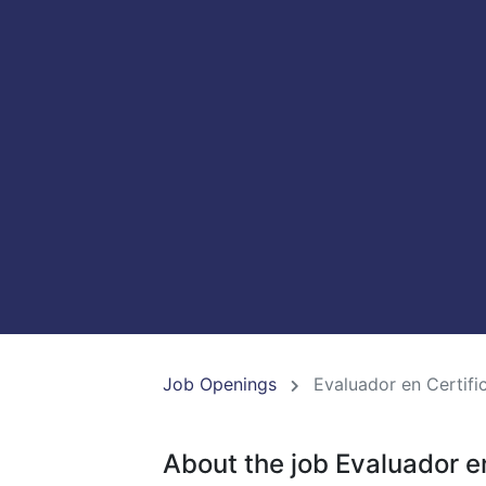
Job Openings
Evaluador en Certif
About the job Evaluador e