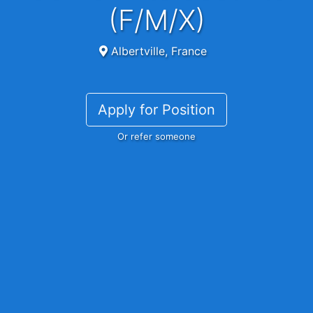
(F/M/X)
Albertville, France
Apply for Position
Or refer someone