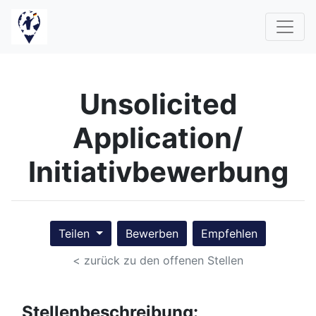
Unsolicited
Application/
Initiativbewerbung
Teilen
Bewerben
Empfehlen
< zurück zu den offenen Stellen
Stellenbeschreibung: