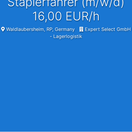
Staplerfahrer (m/w/d)
16,00 EUR/h
Waldlaubersheim, RP, Germany
Expert Select GmbH
- Lagerlogistik