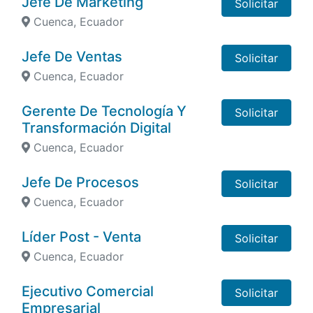
Jefe De Marketing
Solicitar
Cuenca, Ecuador
Jefe De Ventas
Solicitar
Cuenca, Ecuador
Gerente De Tecnología Y
Solicitar
Transformación Digital
Cuenca, Ecuador
Jefe De Procesos
Solicitar
Cuenca, Ecuador
Líder Post - Venta
Solicitar
Cuenca, Ecuador
Ejecutivo Comercial
Solicitar
Empresarial