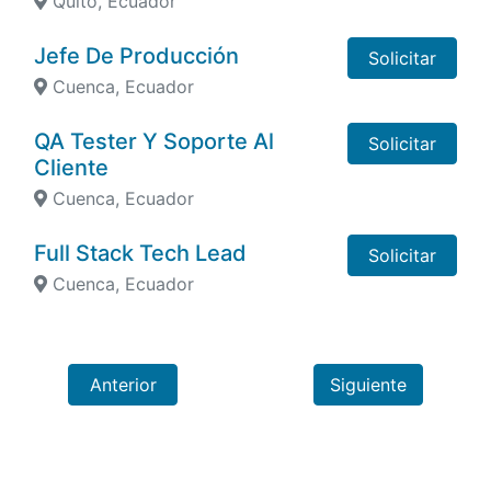
Quito, Ecuador
Jefe De Producción
Solicitar
Cuenca, Ecuador
QA Tester Y Soporte Al
Solicitar
Cliente
Cuenca, Ecuador
Full Stack Tech Lead
Solicitar
Cuenca, Ecuador
Anterior
Siguiente