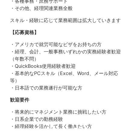
・各種事務・庶務サポート
・その他、経理関連業務全般
スキル・経験に応じて業務範囲は拡大していきます
【応募資格】
・アメリカで就労可能なビザをお持ちの方
・経理、会計、一般事務いずれかの実務経験者歓迎
（年数不問）
・QuickBooks使用経験者歓迎
・基本的なPCスキル（Excel、Word、メール対応
等）
・日本語での業務遂行が可能な方
歓迎要件
・将来的にマネジメント業務に挑戦したい方
・日系企業での勤務経験
・経理経験を活かして長く働きたい方
・パートタイム勤務希望の方も歓迎