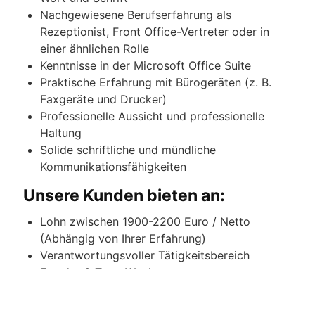
Nachgewiesene Berufserfahrung als
Rezeptionist, Front Office-Vertreter oder in
einer ähnlichen Rolle
Kenntnisse in der Microsoft Office Suite
Praktische Erfahrung mit Bürogeräten (z. B.
Faxgeräte und Drucker)
Professionelle Aussicht und professionelle
Haltung
Solide schriftliche und mündliche
Kommunikationsfähigkeiten
Unsere Kunden bieten an:
Lohn zwischen 1900-2200 Euro / Netto
(Abhängig von Ihrer Erfahrung)
Verantwortungsvoller Tätigkeitsbereich
5- oder 6-Tage-Woche
Geregelte Dienst- bzw. Freizeit
Unterkunft in gepflegten und geräumigen