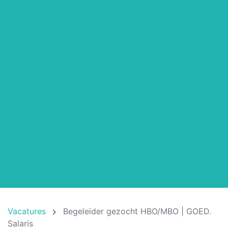
Vacatures
Begeleider gezocht HBO/MBO | GOED.
Salaris