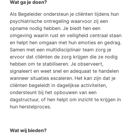
Wat ga je doen?
Als Begeleider ondersteun je cliënten tijdens hun
psychiatrische ontregeling waarvoor zij een
opname nodig hebben. Je biedt hen een
omgeving waarin rust en veiligheid centraal staan
en helpt hen omgaan met hun emoties en gedrag.
Samen met een multidisciplinair team zorg je
ervoor dat cliënten de zorg krijgen die ze nodig
hebben om te stabiliseren. Je observeert,
signaleert en weet snel en adequaat te handelen
wanneer situaties escaleren. Het kan zijn dat je
cliënten begeleidt in dagelijkse activiteiten,
ondersteunt bij het opbouwen van een
dagstructuur, of hen helpt om inzicht te krijgen in
hun herstelproces.
Wat wij bieden?