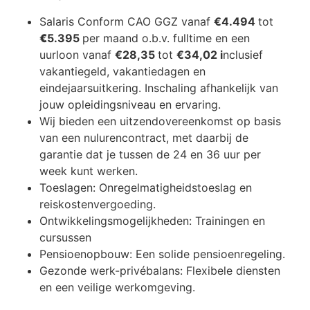
Salaris Conform CAO GGZ vanaf
€
4.494
tot
€
5.395
per maand o.b.v. fulltime en een
uurloon vanaf
€
28,35
tot
€
34,02
i
nclusief
vakantiegeld, vakantiedagen en
eindejaarsuitkering. Inschaling afhankelijk van
jouw opleidingsniveau en ervaring.
Wij bieden een uitzendovereenkomst op basis
van een nulurencontract, met daarbij de
garantie dat je tussen de 24 en 36 uur per
week kunt werken.
Toeslagen: Onregelmatigheidstoeslag en
reiskostenvergoeding.
Ontwikkelingsmogelijkheden: Trainingen en
cursussen
Pensioenopbouw: Een solide pensioenregeling.
Gezonde werk-privébalans: Flexibele diensten
en een veilige werkomgeving.