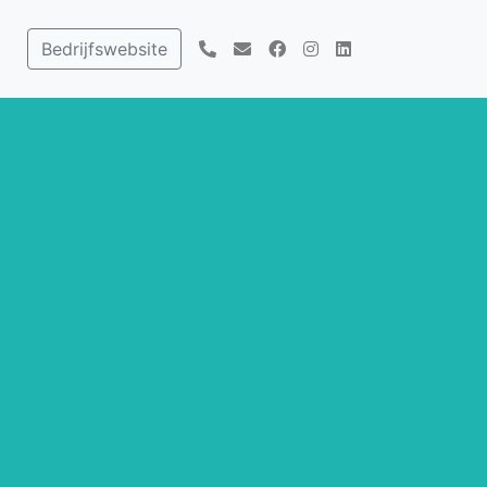
Bedrijfswebsite