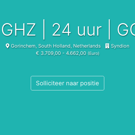
 GHZ | 24 uur | G
Gorinchem, South Holland, Netherlands
Syndion
€ 3.709,00 - 4.662,00
(Euro)
Solliciteer naar positie