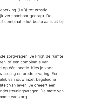
eperking (LVB) tot ernstig
jk verstaanbaar gedrag). De
f combinatie het beste aansluit bij
de zorgvragen. Je krijgt de ruimte
epen, of een combinatie van
d op één locatie. Kies je voor
wisseling en brede ervaring. Een
lijk van jouw inzet begeleid je
liteit van leven. Je creëert een
ondersteuningsvragen. De mate van
rname van zorg.