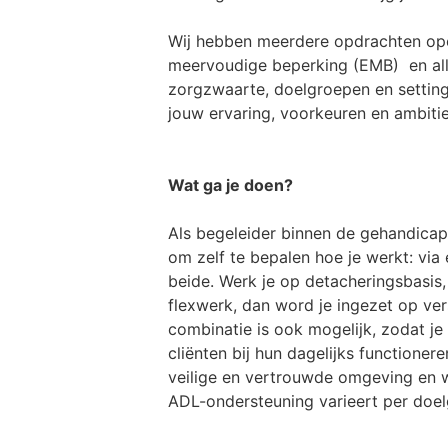
Wij hebben meerdere opdrachten open
meervoudige beperking (EMB) en all
zorgzwaarte, doelgroepen en settings
jouw ervaring, voorkeuren en ambitie
Wat ga je doen?
Als begeleider binnen de gehandicap
om zelf te bepalen hoe je werkt: via
beide. Werk je op detacheringsbasis, 
flexwerk, dan word je ingezet op ver
combinatie is ook mogelijk, zodat je 
cliënten bij hun dagelijks functionere
veilige en vertrouwde omgeving en 
ADL-ondersteuning varieert per doelg