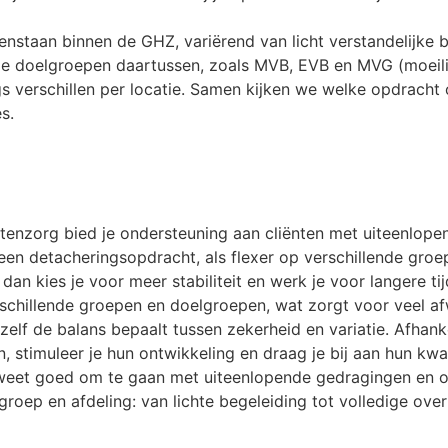
staan binnen de GHZ, variërend van licht verstandelijke b
e doelgroepen daartussen, zoals MVB, EVB en MVG (moeili
 verschillen per locatie. Samen kijken we welke opdracht o
s.
tenzorg bied je ondersteuning aan cliënten met uiteenlopen
 een detacheringsopdracht, als flexer op verschillende gro
dan kies je voor meer stabiliteit en werk je voor langere tij
schillende groepen en doelgroepen, wat zorgt voor veel af
zelf de balans bepaalt tussen zekerheid en variatie. Afhanke
n, stimuleer je hun ontwikkeling en draag je bij aan hun kwa
weet goed om te gaan met uiteenlopende gedragingen en 
roep en afdeling: van lichte begeleiding tot volledige ove