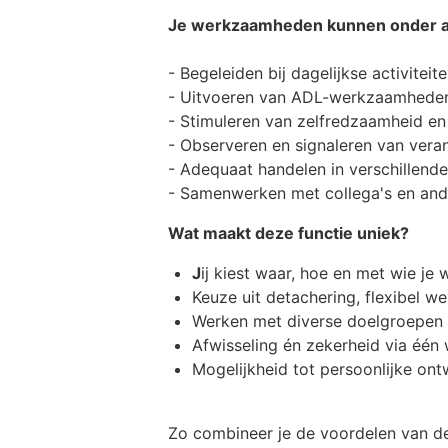
Je werkzaamheden kunnen onder an
- Begeleiden bij dagelijkse activiteit
- Uitvoeren van ADL-werkzaamheden 
- Stimuleren van zelfredzaamheid en
- Observeren en signaleren van vera
- Adequaat handelen in verschillende
- Samenwerken met collega's en ande
Wat maakt deze functie uniek?
J
ij kiest waar, hoe en met wie je 
Keuze uit detachering, flexibel w
Werken met diverse doelgroepen
Afwisseling én zekerheid via één
Mogelijkheid tot persoonlijke ont
Zo combineer je de voordelen van de