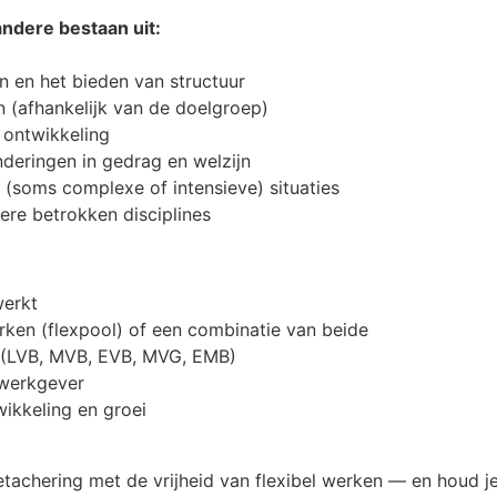
dere bestaan uit:
en en het bieden van structuur
(afhankelijk van de doelgroep)
 ontwikkeling
nderingen in gedrag en welzijn
 (soms complexe of intensieve) situaties
re betrokken disciplines
werkt
erken (flexpool) of een combinatie van beide
 (LVB, MVB, EVB, MVG, EMB)
 werkgever
wikkeling en groei
tachering met de vrijheid van flexibel werken — en houd je