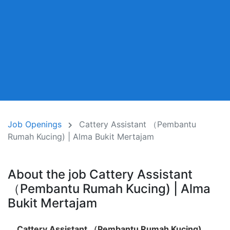
Job Openings
Cattery Assistant （Pembantu
Rumah Kucing) | Alma Bukit Mertajam
About the job Cattery Assistant
（Pembantu Rumah Kucing) | Alma
Bukit Mertajam
Cattery
Assistant （Pembantu Rumah Kucing)