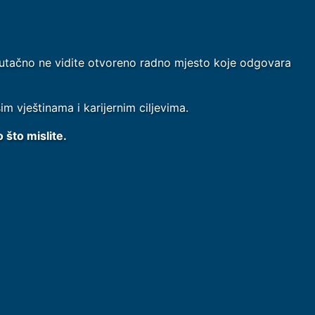
renutačno ne vidite otvoreno radno mjesto koje odgovara
m vještinama i karijernim ciljevima.
 što mislite.