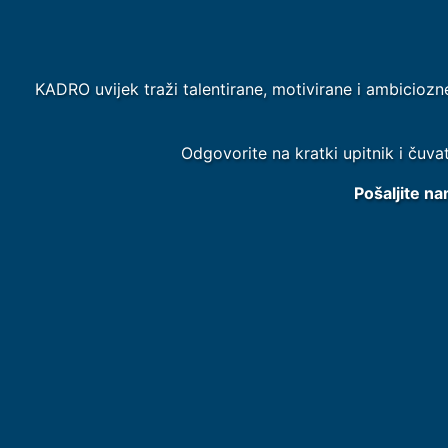
KADRO uvijek traži talentirane, motivirane i ambiciozn
Odgovorite na kratki upitnik i čuva
Pošaljite na