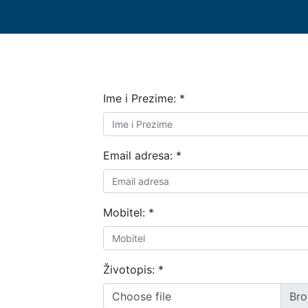
Ime i Prezime:
*
Email adresa:
*
Mobitel:
*
Životopis:
*
Choose file