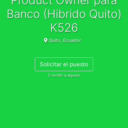
Product Owner para
Banco (Hibrido Quito)
K526
Quito, Ecuador
Solicitar el puesto
O remitir a alguien