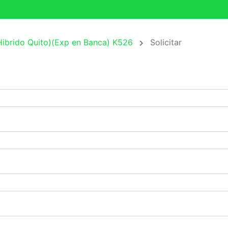
Hibrido Quito)(Exp en Banca) K526
Solicitar