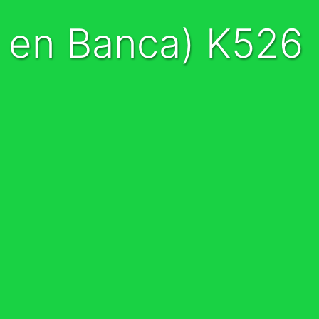
p en Banca) K526