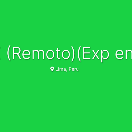
X (Remoto)(Exp e
Lima, Peru