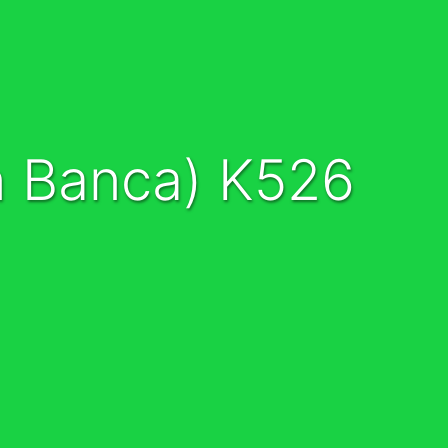
n Banca) K526