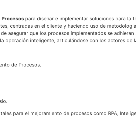
e Procesos
para diseñar e implementar soluciones para la 
entes, centradas en el cliente y haciendo uso de metodologí
fin de asegurar que los procesos implementados se adhieran 
a operación inteligente, articulándose con los actores de l
ento de Procesos.
sio.
tales para el mejoramiento de procesos como RPA, Inteligenci