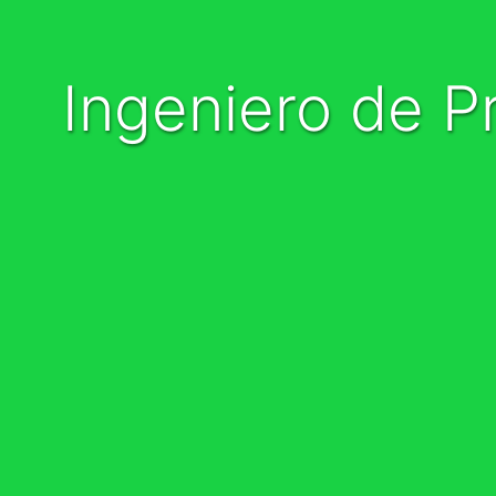
Ingeniero de Procesos (Remoto)(Exp en Banca)