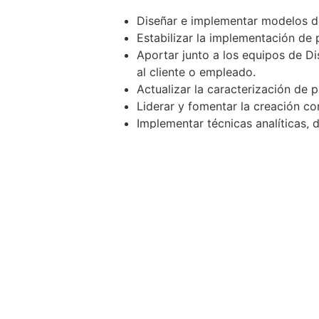
Diseñar e implementar modelos de 
Estabilizar la implementación de 
Aportar junto a los equipos de Di
al cliente o empleado.
Actualizar la caracterización de p
Liderar y fomentar la creación co
Implementar técnicas analíticas,
Apoyar estrategias de democratiz
Educación y Experiencia:
Mas de 3 años de experiencia co