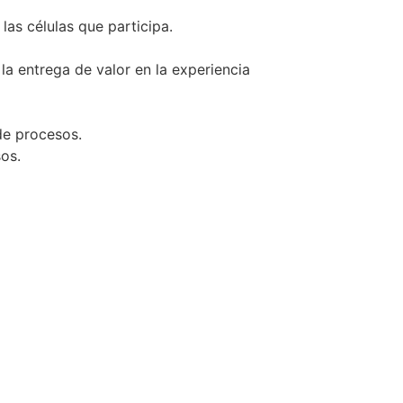
as células que participa.
a entrega de valor en la experiencia
de procesos.
os.