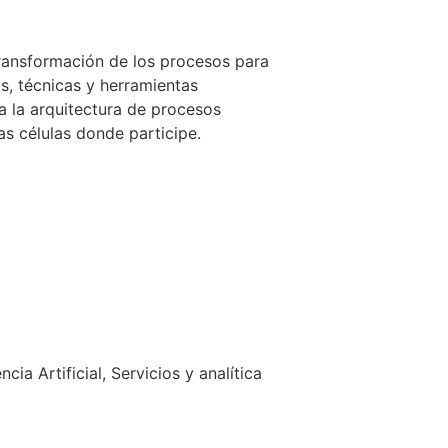
transformación de los procesos para
as, técnicas y herramientas
a la arquitectura de procesos
as células donde participe.
a Artificial, Servicios y analítica