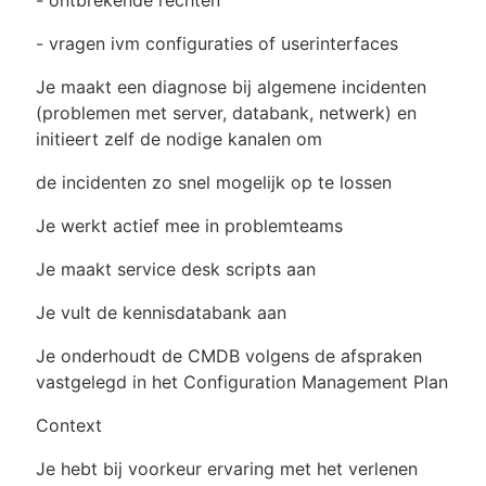
- ontbrekende rechten
- vragen ivm configuraties of userinterfaces
Je maakt een diagnose bij algemene incidenten
(problemen met server, databank, netwerk) en
initieert zelf de nodige kanalen om
de incidenten zo snel mogelijk op te lossen
Je werkt actief mee in problemteams
Je maakt service desk scripts aan
Je vult de kennisdatabank aan
Je onderhoudt de CMDB volgens de afspraken
vastgelegd in het Configuration Management Plan
Context
Je hebt bij voorkeur ervaring met het verlenen