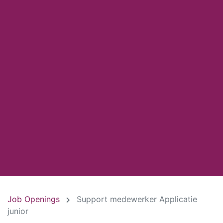
Job Openings
Support medewerker Applicatie
junior