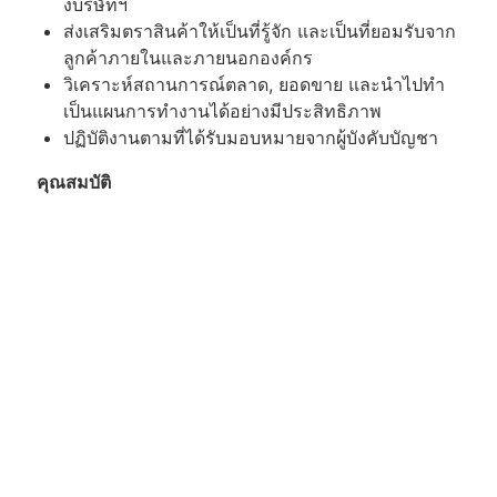
งบริษัทฯ
ส่งเสริมตราสินค้าให้เป็นที่รู้จัก และเป็นที่ยอมรับจาก
ลูกค้าภายในและภายนอกองค์กร
วิเคราะห์สถานการณ์ตลาด, ยอดขาย และนำไปทำ
เป็นแผนการทำงานได้อย่างมีประสิทธิภาพ
ปฏิบัติงานตามที่ได้รับมอบหมายจากผู้บังคับบัญชา
คุณสมบัติ
วุฒิการศึกษาระดับ ปริญญาตรี หรือเทียบเท่า
สาขาเกษตร การตลาด บริหาร หรืออื่นๆที่เกี่ยวข้อง
มีประสบการณ์ อย่างน้อย 5-10 ปี ขึ้นไป
ความรู้/ความสามารถ
มีประสบการณ์ในการขายแป้งมันสำปะหลัง
มีประสบการณ์ในการจัดกิจกรรมส่งเสริมการขาย
มีความรับผิดชอบต่อหน้าที่
มีทักษะในการสอนและบริหารทีมงาน
มีทักษะในการใช้ คอมพิวเตอร์ ขั้นพื้นฐาน