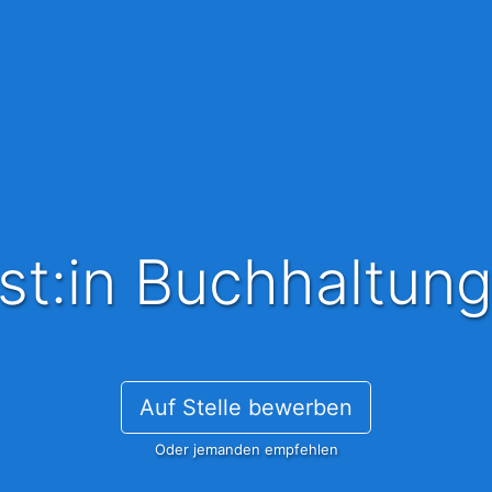
list:in Buchhaltun
Auf Stelle bewerben
Oder jemanden empfehlen