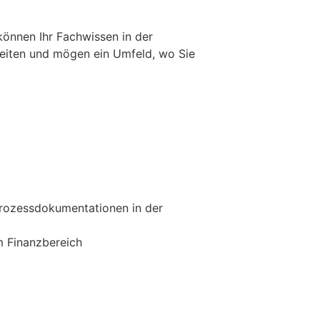
können Ihr Fachwissen in der
beiten und mögen ein Umfeld, wo Sie
 Prozessdokumentationen in der
m Finanzbereich