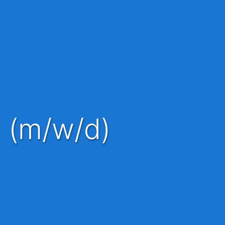
g (m/w/d)