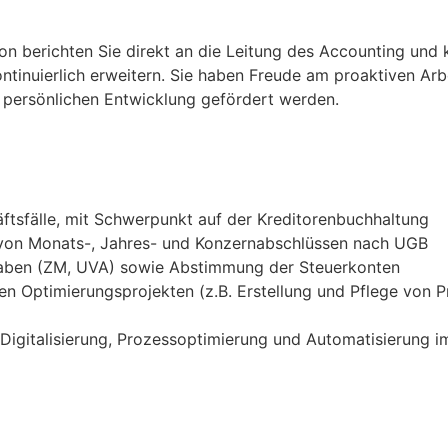
on berichten Sie direkt an die Leitung des Accounting und 
ntinuierlich erweitern. Sie haben Freude am proaktiven Ar
d persönlichen Entwicklung gefördert werden.
tsfälle, mit Schwerpunkt auf der Kreditorenbuchhaltung
g von Monats-, Jahres- und Konzernabschlüssen nach UGB
aben (ZM, UVA) sowie Abstimmung der Steuerkonten
rnen Optimierungsprojekten (z.B. Erstellung und Pflege von
 Digitalisierung, Prozessoptimierung und Automatisierung i