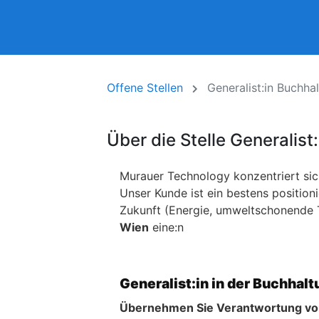
Offene Stellen
Generalist:in Buchha
Über die Stelle Generalis
Murauer Technology konzentriert sich
Unser Kunde ist ein bestens positio
Zukunft (Energie, umweltschonende T
Wien
eine:n
Generalist:in in der Buchhal
Übernehmen Sie Verantwortung von 