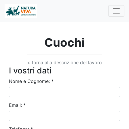
Cuochi
< torna alla descrizione del lavoro
I vostri dati
Nome e Cognome:
*
Email:
*