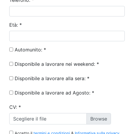
Telefono:
*
Età:
*
Automunito:
*
Disponibile a lavorare nei weekend:
*
Disponibile a lavorare alla sera:
*
Disponibile a lavorare ad Agosto:
*
CV:
*
Scegliere il file
Accetto il
termini e condizioni
&
Informativa sulla privacy