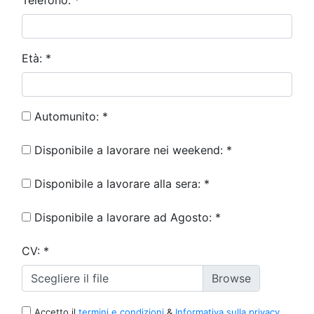
Telefono:
*
Età:
*
Automunito:
*
Disponibile a lavorare nei weekend:
*
Disponibile a lavorare alla sera:
*
Disponibile a lavorare ad Agosto:
*
CV:
*
Scegliere il file
Accetto il
termini e condizioni
&
Informativa sulla privacy