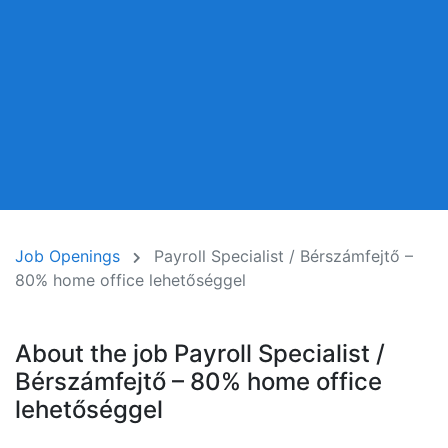
Job Openings
Payroll Specialist / Bérszámfejtő –
80% home office lehetőséggel
About the job Payroll Specialist /
Bérszámfejtő – 80% home office
lehetőséggel