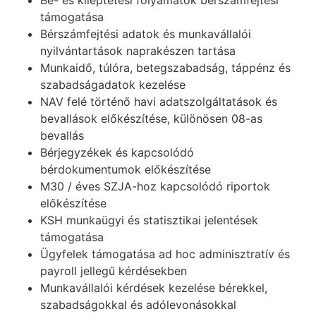
támogatása
Bérszámfejtési adatok és munkavállalói
nyilvántartások naprakészen tartása
Munkaidő, túlóra, betegszabadság, táppénz és
szabadságadatok kezelése
NAV felé történő havi adatszolgáltatások és
bevallások előkészítése, különösen 08-as
bevallás
Bérjegyzékek és kapcsolódó
bérdokumentumok előkészítése
M30 / éves SZJA-hoz kapcsolódó riportok
előkészítése
KSH munkaügyi és statisztikai jelentések
támogatása
Ügyfelek támogatása ad hoc adminisztratív és
payroll jellegű kérdésekben
Munkavállalói kérdések kezelése bérekkel,
szabadságokkal és adólevonásokkal