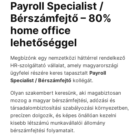
Payroll Specialist /
Bérszámfejtő – 80%
home office
lehetőséggel
Megbízónk egy nemzetközi háttérrel rendelkező
HR-szolgáltató vállalat, amely magyarországi
ügyfelei részére keres tapasztalt
Payroll
Specialist / Bérszámfejtő
kollégát.
Olyan szakembert keresünk, aki magabiztosan
mozog a magyar bérszámfejtési, adózási és
társadalombiztosítási szabályozási környezetben,
precízen dolgozik, és képes önállóan kezelni
kisebb létszámú munkavállalói állomány
bérszámfejtési folyamatait.