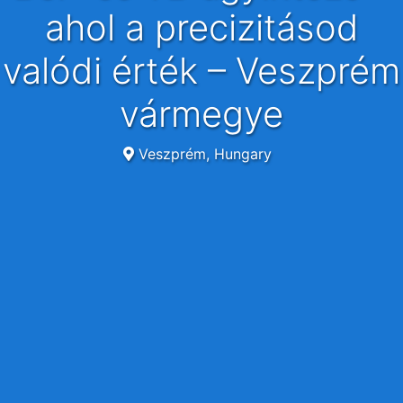
ahol a precizitásod
valódi érték – Veszprém
vármegye
Veszprém, Hungary