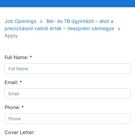
Job Openings
Bér- és TB ügyintéző – ahol a
precizitásod valódi érték – Veszprém vármegye
Apply
Full Name:
*
Email:
*
Phone:
*
Cover Letter: