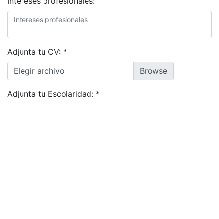
Intereses profesionales:
Adjunta tu CV:
*
Elegir archivo
Adjunta tu Escolaridad:
*
Elegir archivos
Acepto la
condiciones generales
&
política de privacidad
Solicitar