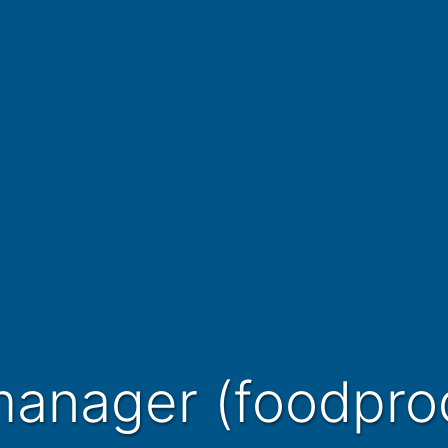
manager (foodpro