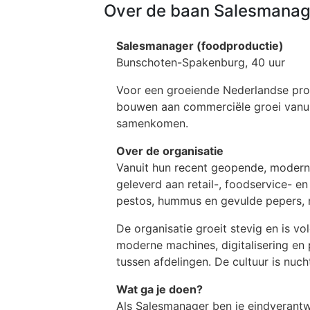
Over de baan Salesmanage
Salesmanager (foodproductie)
Bunschoten-Spakenburg, 40 uur
Voor een groeiende Nederlandse pro
bouwen aan commerciële groei vanui
samenkomen.
Over de organisatie
Vanuit hun recent geopende, modern
geleverd aan retail-, foodservice- en
pestos, hummus en gevulde pepers, me
De organisatie groeit stevig en is v
moderne machines, digitalisering en 
tussen afdelingen. De cultuur is nuc
Wat ga je doen?
Als Salesmanager ben je eindverantw