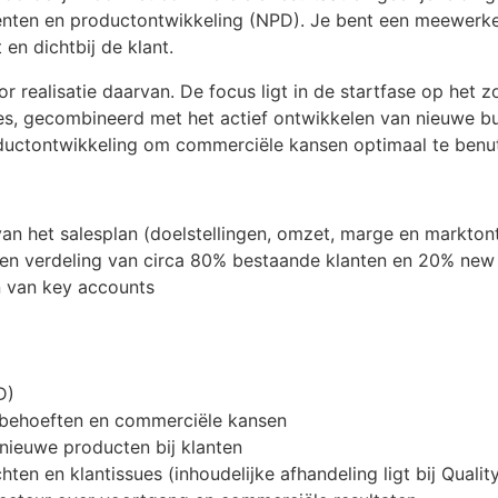
ten en productontwikkeling (NPD). Je bent een meewerke
 en dichtbij de klant.
or realisatie daarvan. De focus ligt in de startfase op het
ies, gecombineerd met het actief ontwikkelen van nieuwe 
roductontwikkeling om commerciële kansen optimaal te benu
 van het salesplan (doelstellingen, omzet, marge en markton
een verdeling van circa 80% bestaande klanten en 20% new
 van key accounts
D)
ntbehoeften en commerciële kansen
 nieuwe producten bij klanten
en en klantissues (inhoudelijke afhandeling ligt bij Qualit