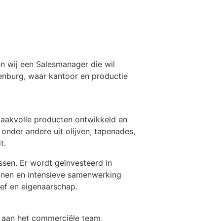
n wij een Salesmanager die wil
enburg, waar kantoor en productie
aakvolle producten ontwikkeld en
 onder andere uit olijven, tapenades,
t.
ssen. Er wordt geïnvesteerd in
ijnen en intensieve samenwerking
ief en eigenaarschap.
g aan het commerciële team,