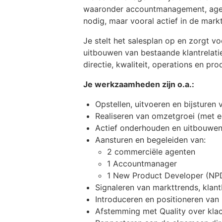
waaronder accountmanagement, agen
nodig, maar vooral actief in de markt
Je stelt het salesplan op en zorgt vo
uitbouwen van bestaande klantrelat
directie, kwaliteit, operations en p
Je werkzaamheden zijn o.a.:
Opstellen, uitvoeren en bijsturen
Realiseren van omzetgroei (met 
Actief onderhouden en uitbouwen
Aansturen en begeleiden van:
2 commerciële agenten
1 Accountmanager
1 New Product Developer (NP
Signaleren van markttrends, kla
Introduceren en positioneren van
Afstemming met Quality over klacht