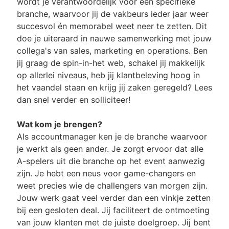
wordt je verantwoordelijk voor een specifieke
branche, waarvoor jij de vakbeurs ieder jaar weer
succesvol én memorabel weet neer te zetten. Dit
doe je uiteraard in nauwe samenwerking met jouw
collega's van sales, marketing en operations. Ben
jij graag de spin-in-het web, schakel jij makkelijk
op allerlei niveaus, heb jij klantbeleving hoog in
het vaandel staan en krijg jij zaken geregeld? Lees
dan snel verder en solliciteer!
Wat kom je brengen?
Als accountmanager ken je de branche waarvoor
je werkt als geen ander. Je zorgt ervoor dat alle
A-spelers uit die branche op het event aanwezig
zijn. Je hebt een neus voor game-changers en
weet precies wie de challengers van morgen zijn.
Jouw werk gaat veel verder dan een vinkje zetten
bij een gesloten deal. Jij faciliteert de ontmoeting
van jouw klanten met de juiste doelgroep. Jij bent