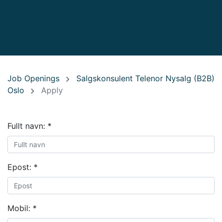
Job Openings
Salgskonsulent Telenor Nysalg (B2B)
Oslo
Apply
Fullt navn:
*
Epost:
*
Mobil:
*