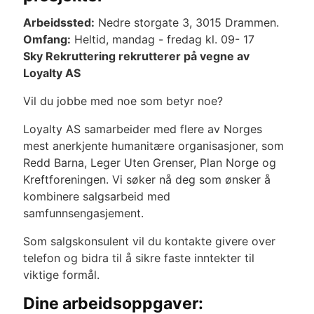
Arbeidssted:
Nedre storgate 3, 3015 Drammen.
Omfang:
Heltid, mandag - fredag kl. 09- 17
Sky Rekruttering rekrutterer på vegne av
Loyalty AS
Vil du jobbe med noe som betyr noe?
Loyalty AS samarbeider med flere av Norges
mest anerkjente humanitære organisasjoner, som
Redd Barna, Leger Uten Grenser, Plan Norge og
Kreftforeningen. Vi søker nå deg som ønsker å
kombinere salgsarbeid med
samfunnsengasjement.
Som salgskonsulent vil du kontakte givere over
telefon og bidra til å sikre faste inntekter til
viktige formål.
Dine arbeidsoppgaver: