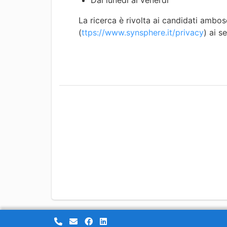
Dal lunedì al venerdì
La ricerca è rivolta ai candidati ambos
(
ttps://www.synsphere.it/privacy
) ai s