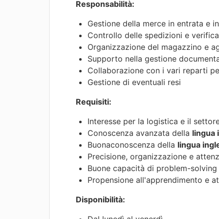
Responsabilità:
Gestione della merce in entrata e in
Controllo delle spedizioni e verifica
Organizzazione del magazzino e a
Supporto nella gestione documental
Collaborazione con i vari reparti per
Gestione di eventuali resi
Requisiti:
Interesse per la logistica e il setto
Conoscenza avanzata della
lingua 
Buonaconoscenza della
lingua ingl
Precisione, organizzazione e attenz
Buone capacità di problem-solving
Propensione all'apprendimento e att
Disponibilità: