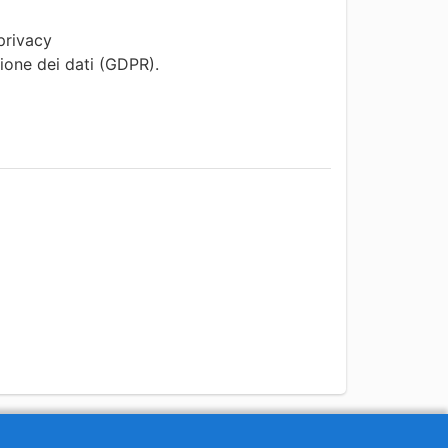
 privacy
zione dei dati (GDPR).