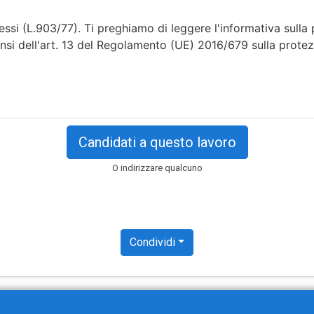
essi (L.903/77). Ti preghiamo di leggere l'informativa sulla
ensi dell'art. 13 del Regolamento (UE) 2016/679 sulla prote
Candidati a questo lavoro
O indirizzare qualcuno
Condividi