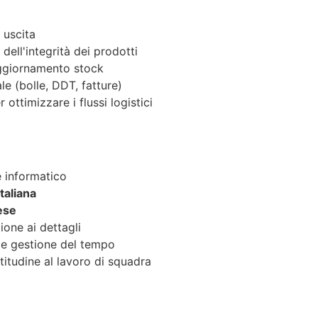
 uscita
 dell'integrità dei prodotti
ggiornamento stock
e (bolle, DDT, fatture)
 ottimizzare i flussi logistici
re informatico
italiana
ese
ione ai dettagli
 e gestione del tempo
itudine al lavoro di squadra