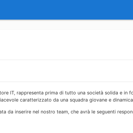
ttore IT, rappresenta prima di tutto una società solida e in f
 piacevole caratterizzato da una squadra giovane e dinamica
ata da inserire nel nostro team, che avrà le seguenti respon