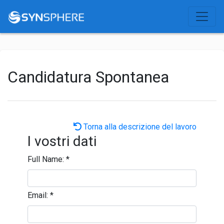
Candidatura Spontanea
Torna alla descrizione del lavoro
I vostri dati
Full Name:
*
Email:
*