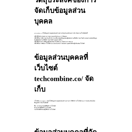
วัตถุประสงค์ของการ
จัดเก็บข้อมูลส่วน
บุคคล
techcombine.co เก็บข้อมูลส่วนบุคคลของท่านตามวัตถุประสงค์ ของการดำเนินงานเว็บไซต์ดังนี้
เพื่อใช้ในกิจกรรมทางการตลาดออนไลน์ และ การโฆษณา
เพื่อใช้ในการ พิจารณารับเข้าทำงาน หรือ ส่งต่อข้อมูลของผู้สมัครงานเพื่อพิจารณาในตำแหน่งงานส่งต่อข้อมูล
ของผู้สมัครงานเพื่อพิจารณาในตำแหน่งงานอื่น ๆ
เพื่อใช้ในวิเคราะห์ข้อมูลผู้เยี่ยมชมเว็บไซต์ และ วิจัยทางการตลาด
เพื่อใช้ในการพัฒนาเว็บไซต์ และ มอบประสบการณ์เฉพาะบุคคลใหักับผู้เยี่ยมชมเว็บไซต์
ข้อมูลส่วนบุคคลที่
เว็บไซต์
techcombine.co/ จัด
เก็บ
เว็บไซต์ techcombine.co จัดเก็บข้อมูลส่วนบุคคลของท่าน ผ่านการใช้บริการเว็บไซต์ และ การลงทะเบียนโดย
ข้อมูลที่เราจัดเก็บมีดังนี้
ชื่อ - นามสกุล ของผู้ใช้บริการเว็บไซต์
อีเมล ของผู้ใช้บริการเว็บไซต์
เบอร์โทรศัพท์ ของผู้ใช้บริการเว็บไซต์