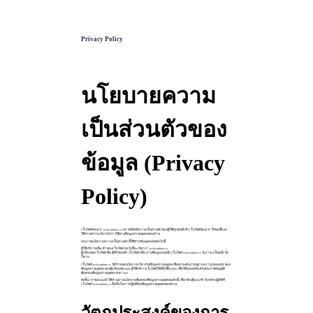
Privacy Policy
นโยบายความ
เป็นส่วนตัวของ
ข้อมูล (Privacy
Policy)
เว็บไซต์ของเรา techcombine.co เคารพสิทธิความเป็นส่วนตัวของผู้ใช้ทุกคนที่เข้าเว็บไซต์ของเรา จึงขอชี้แจง
ให้ท่านทราบเกี่ยวกับการใช้งานข้อมูลส่วนบุคคลของท่าน
ประกาศนโยบายความเป็นส่วนตัวนี้ใช้สำหรับบุคคลดังต่อไปนี้
ผู้ให้บริการหรือเจ้าของเว็บไซต์ ต่อไปนี้จะเรียกว่า techcombine.co
ผู้เยี่ยมชมเว็บไซต์ คือ ผู้ที่เปิดหน้าเว็บไซต์ หรือ อ่านข้อมูลบนหน้าเว็บไซต์ techcombine.co ไม่ว่าจะเป็นหน้าใด
ก็ตาม
เว็บไซต์ techcombine.co ได้กำหนดนโยบายเกี่ยวกับข้อมูลส่วนบุคคลเพื่อยกระดับมาตรฐาน ความปลอดภัย ของ
ข้อมูลส่วนบุคคล ของผู้เยี่ยมชม และ ผู้ใช้บริการเว็บไซต์ให้ดียิ่งขึ้น และ เพื่อให้สอดคล้องกับพระราชบัญญัติ
คุ้มครองข้อมูลส่วนบุคคล พ.ศ. 2562
ดังนั้น เราขอแนะนำให้ท่านอ่านนโยบายคุ้มครองข้อมูลส่วนบุคคลฉบับนี้ เพื่อเรียนรู้และเข้าใจหลักปฏิบัติที่
เว็บไซต์ techcombine.co ยึดถือในการปฏิบัติต่อข้อมูลส่วนบุคคลของท่าน