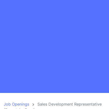
Job Openings
Sales Development Representative