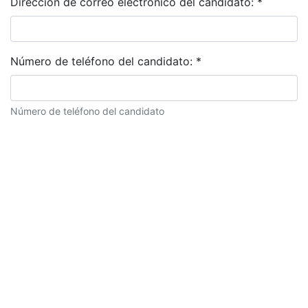
Dirección de correo electrónico del candidato:
*
Número de teléfono del candidato:
*
Número de teléfono del candidato
Descripción del candidato: