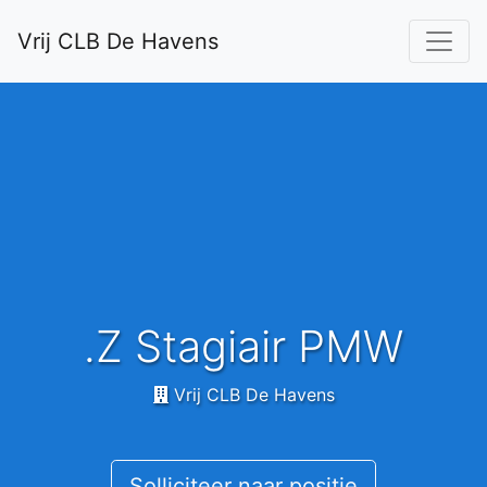
Vrij CLB De Havens
.Z Stagiair PMW
Vrij CLB De Havens
Solliciteer naar positie