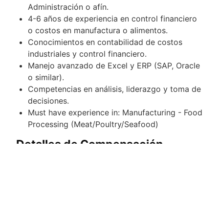
Administración o afín.
4-6 años de experiencia en control financiero
o costos en manufactura o alimentos.
Conocimientos en contabilidad de costos
industriales y control financiero.
Manejo avanzado de Excel y ERP (SAP, Oracle
o similar).
Competencias en análisis, liderazgo y toma de
decisiones.
Must have experience in: Manufacturing - Food
Processing (Meat/Poultry/Seafood)
Detalles de Compensación
Salario:
$45,000.00 - $50,000.00 MXN monthly
Otros Beneficios
Seguro de vida
Seguro de gastos médicos mayores