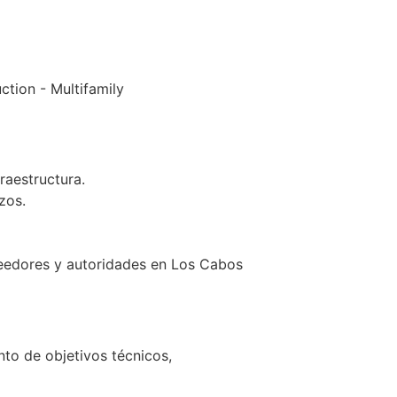
ction - Multifamily
raestructura.
zos.
veedores y autoridades en Los Cabos
to de objetivos técnicos,