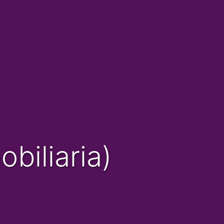
biliaria)