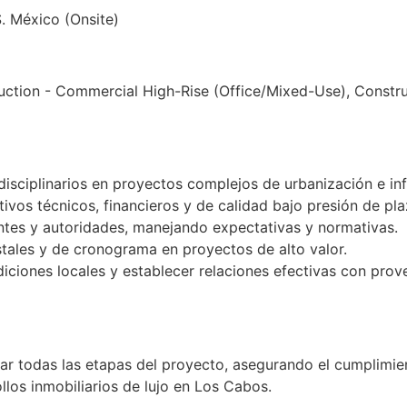
. México (Onsite)
uction - Commercial High-Rise (Office/Mixed-Use), Constru
disciplinarios en proyectos complejos de urbanización e inf
ivos técnicos, financieros y de calidad bajo presión de pla
entes y autoridades, manejando expectativas y normativas.
tales y de cronograma en proyectos de alto valor.
iciones locales y establecer relaciones efectivas con pro
ar todas las etapas del proyecto, asegurando el cumplimien
llos inmobiliarios de lujo en Los Cabos.