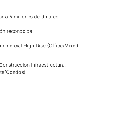
r a 5 millones de dólares.
ión reconocida.
ommercial High-Rise (Office/Mixed-
Construccion Infraestructura,
nts/Condos)