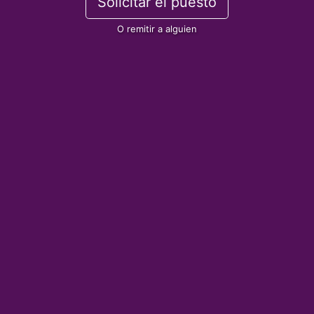
Solicitar el puesto
O remitir a alguien