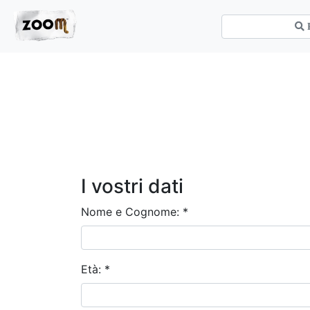
I vostri dati
Nome e Cognome:
*
Età:
*