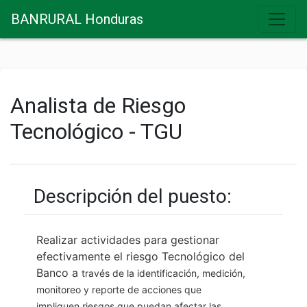
BANRURAL Honduras
Analista de Riesgo
Tecnológico - TGU
Descripción del puesto:
Realizar actividades para gestionar
efectivamente el riesgo Tecnológico del
Banco a
través de la identificación, medición,
monitoreo y reporte de acciones que
impliquen
riesgos que puedan afectar las