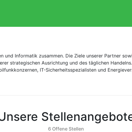
en und Informatik zusammen. Die Ziele unserer Partner sowi
serer strategischen Ausrichtung und des täglichen Handeln
bilfunkkonzernen, IT-Sicherheitsspezialisten und Energieve
Unsere Stellenangebot
6 Offene Stellen