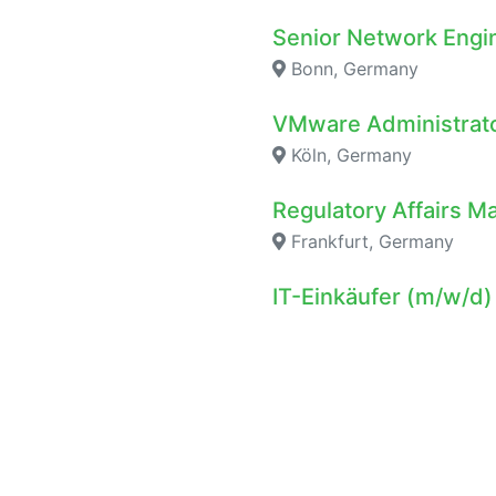
Senior Network Eng
Bonn, Germany
VMware Administrato
Köln, Germany
Regulatory Affairs 
Frankfurt, Germany
IT-Einkäufer (m/w/d)
Bremen, Germany
Team Lead Network 
Bonn, Germany
Initiative Bewerbung