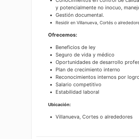
Conocimientos en control de calid
y potencialmente no inocuo, manejo
Gestión documental.
Residir en Villanueva, Cortés o alrededor
Ofrecemos:
Beneficios de ley
Seguro de vida y médico
Oportunidades de desarrollo profes
Plan de crecimiento interno
Reconocimientos internos por logr
Salario competitivo
Estabilidad laboral
Ubicación:
Villanueva, Cortes o alrededores