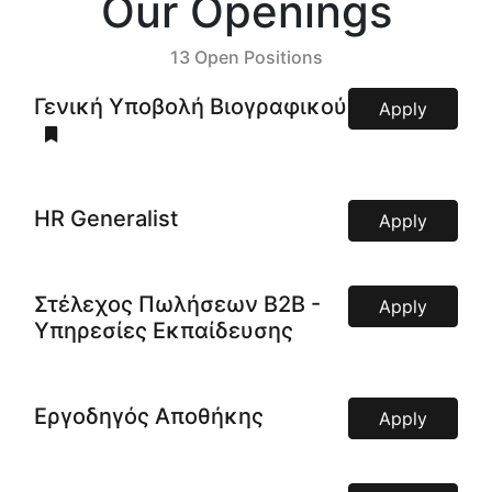
Our Openings
13 Open Positions
Γενική Υποβολή Βιογραφικού
Apply
HR Generalist
Apply
Στέλεχος Πωλήσεων Β2Β -
Apply
Υπηρεσίες Εκπαίδευσης
Εργοδηγός Αποθήκης
Apply