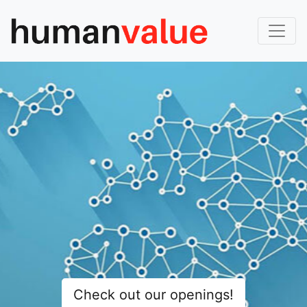
Check out our openings!