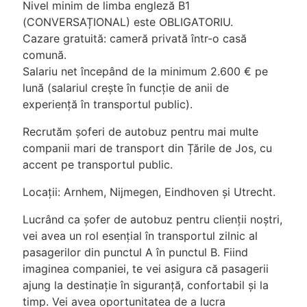
Nivel minim de limba engleză B1
(CONVERSAȚIONAL) este OBLIGATORIU.
Cazare gratuită: cameră privată într-o casă
comună.
Salariu net începând de la minimum 2.600 € pe
lună (salariul crește în funcție de anii de
experiență în transportul public).
Recrutăm șoferi de autobuz pentru mai multe
companii mari de transport din Țările de Jos, cu
accent pe transportul public.
Locații: Arnhem, Nijmegen, Eindhoven și Utrecht.
Lucrând ca șofer de autobuz pentru clienții noștri,
vei avea un rol esențial în transportul zilnic al
pasagerilor din punctul A în punctul B. Fiind
imaginea companiei, te vei asigura că pasagerii
ajung la destinație în siguranță, confortabil și la
timp. Vei avea oportunitatea de a lucra