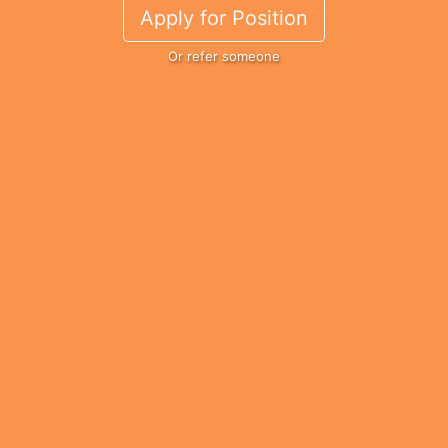
Apply for Position
Or refer someone