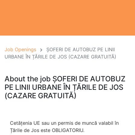
Job Openings
ȘOFERI DE AUTOBUZ PE LINII
URBANE ÎN ȚĂRILE DE JOS (CAZARE GRATUITĂ)
About the job ȘOFERI DE AUTOBUZ
PE LINII URBANE ÎN ȚĂRILE DE JOS
(CAZARE GRATUITĂ)
Cetățenia UE sau un permis de muncă valabil în
Țările de Jos este OBLIGATORIU.