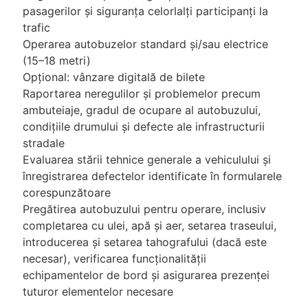
pasagerilor și siguranța celorlalți participanți la
trafic
Operarea autobuzelor standard și/sau electrice
(15–18 metri)
Opțional: vânzare digitală de bilete
Raportarea neregulilor și problemelor precum
ambuteiaje, gradul de ocupare al autobuzului,
condițiile drumului și defecte ale infrastructurii
stradale
Evaluarea stării tehnice generale a vehiculului și
înregistrarea defectelor identificate în formularele
corespunzătoare
Pregătirea autobuzului pentru operare, inclusiv
completarea cu ulei, apă și aer, setarea traseului,
introducerea și setarea tahografului (dacă este
necesar), verificarea funcționalității
echipamentelor de bord și asigurarea prezenței
tuturor elementelor necesare