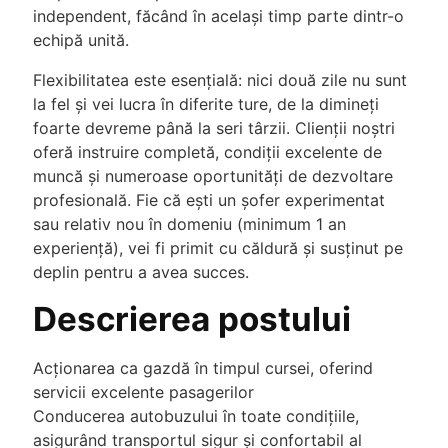
independent, făcând în același timp parte dintr-o
echipă unită.
Flexibilitatea este esențială: nici două zile nu sunt
la fel și vei lucra în diferite ture, de la dimineți
foarte devreme până la seri târzii. Clienții noștri
oferă instruire completă, condiții excelente de
muncă și numeroase oportunități de dezvoltare
profesională. Fie că ești un șofer experimentat
sau relativ nou în domeniu (minimum 1 an
experiență), vei fi primit cu căldură și susținut pe
deplin pentru a avea succes.
Descrierea postului
Acționarea ca gazdă în timpul cursei, oferind
servicii excelente pasagerilor
Conducerea autobuzului în toate condițiile,
asigurând transportul sigur și confortabil al