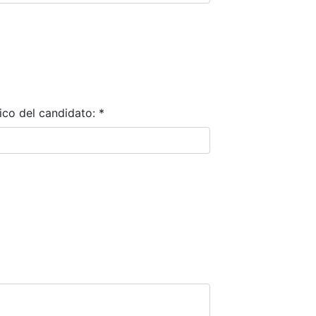
ico del candidato:
*