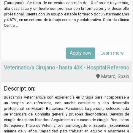
(Tarragona) . Se trata de un centro con más de 10 años de trayectoria,
alta casuística y un fuerte compromiso con la formación y el desarrollo
profesional. Cuenta con un equipo estable formado por 3 veterinarios/as
y 4 ATV , en un entorno de trabajo cercano y colaborativo. Sobre la clínica
Centro …
Apply now
Learn more
Veterinario/a Cirujano - hasta 40K - Hospital Referencia
Mataró, Spain
Description:
Buscamos Veterinario/a con experiencia en Cirugía para incorporarse a
un hospital de referencia, con mucha casuística y alto desarrollo
profesional, en Mataró, Barcelona. Funciones La persona seleccionada
se encargará de: Consulta general y pruebas diagnosticas. Servicio de
cirugía de tejidos blandos. Seguimiento de casos de cirugía. Requisitos
Se requiere: Título de Veterinario/a homologado en España . Experiencia
mínima de 3 años. Capacidad para trabajar en equipo y adaptarse a