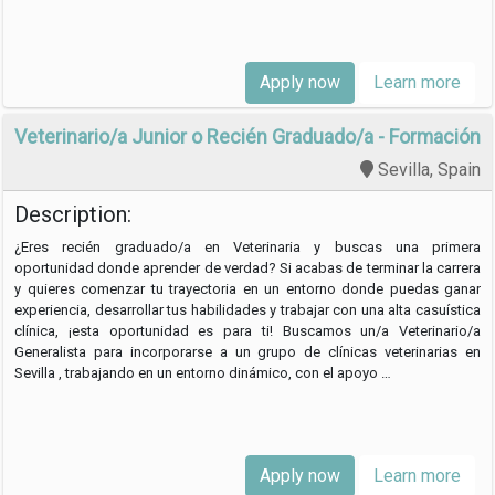
con la …
Apply now
Learn more
Veterinario/a Junior o Recién Graduado/a - Formación - 
Sevilla, Spain
Description:
¿Eres recién graduado/a en Veterinaria y buscas una primera
oportunidad donde aprender de verdad? Si acabas de terminar la carrera
y quieres comenzar tu trayectoria en un entorno donde puedas ganar
experiencia, desarrollar tus habilidades y trabajar con una alta casuística
clínica, ¡esta oportunidad es para ti! Buscamos un/a Veterinario/a
Generalista para incorporarse a un grupo de clínicas veterinarias en
Sevilla , trabajando en un entorno dinámico, con el apoyo …
Apply now
Learn more