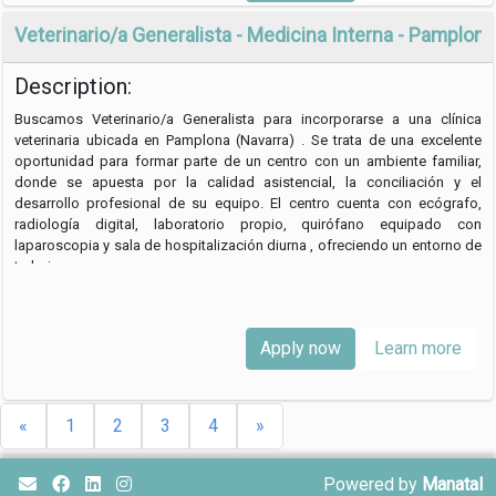
Veterinario/a Generalista - Medicina Interna - Pamplona
Description:
Buscamos Veterinario/a Generalista para incorporarse a una clínica
veterinaria ubicada en Pamplona (Navarra) . Se trata de una excelente
oportunidad para formar parte de un centro con un ambiente familiar,
donde se apuesta por la calidad asistencial, la conciliación y el
desarrollo profesional de su equipo. El centro cuenta con ecógrafo,
radiología digital, laboratorio propio, quirófano equipado con
laparoscopia y sala de hospitalización diurna , ofreciendo un entorno de
trabajo …
Apply now
Learn more
«
1
2
3
4
»
Powered by
Manatal