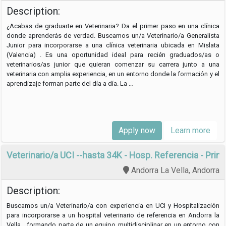
Description:
¿Acabas de graduarte en Veterinaria? Da el primer paso en una clínica
donde aprenderás de verdad. Buscamos un/a Veterinario/a Generalista
Junior para incorporarse a una clínica veterinaria ubicada en Mislata
(Valencia) . Es una oportunidad ideal para recién graduados/as o
veterinarios/as junior que quieran comenzar su carrera junto a una
veterinaria con amplia experiencia, en un entorno donde la formación y el
aprendizaje forman parte del día a día. La …
Apply now
Learn more
Veterinario/a UCI --hasta 34K - Hosp. Referencia - Princ
Andorra La Vella, Andorra
Description:
Buscamos un/a Veterinario/a con experiencia en UCI y Hospitalización
para incorporarse a un hospital veterinario de referencia en Andorra la
Vella , formando parte de un equipo multidisciplinar en un entorno con