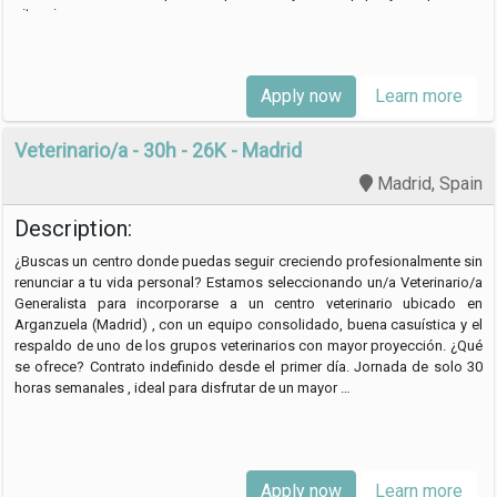
situaciones …
Apply now
Learn more
Veterinario/a - 30h - 26K - Madrid
Madrid, Spain
Description:
¿Buscas un centro donde puedas seguir creciendo profesionalmente sin
renunciar a tu vida personal? Estamos seleccionando un/a Veterinario/a
Generalista para incorporarse a un centro veterinario ubicado en
Arganzuela (Madrid) , con un equipo consolidado, buena casuística y el
respaldo de uno de los grupos veterinarios con mayor proyección. ¿Qué
se ofrece? Contrato indefinido desde el primer día. Jornada de solo 30
horas semanales , ideal para disfrutar de un mayor …
Apply now
Learn more