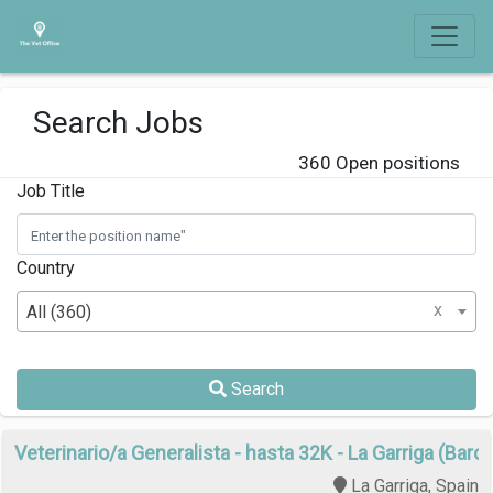
Search Jobs
360 Open positions
Job Title
Country
x
All (360)
Search
Veterinario/a Generalista - hasta 32K - La Garriga (Barc
La Garriga, Spain