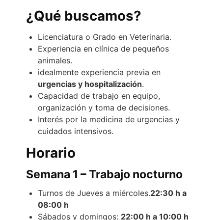
¿Qué buscamos?
Licenciatura o Grado en Veterinaria.
Experiencia en clínica de pequeños
animales.
idealmente experiencia previa en
urgencias y hospitalización
.
Capacidad de trabajo en equipo,
organización y toma de decisiones.
Interés por la medicina de urgencias y
cuidados intensivos.
Horario
Semana 1 – Trabajo nocturno
Turnos de Jueves a miércoles.
22:30 h a
08:00 h
Sábados y domingos:
22:00 h a 10:00 h