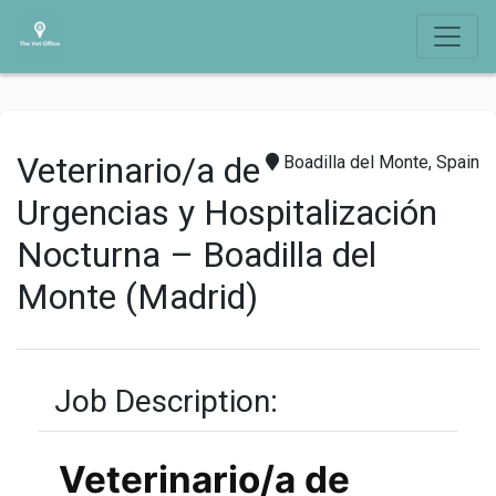
Veterinario/a de
Boadilla del Monte, Spain
Urgencias y Hospitalización
Nocturna – Boadilla del
Monte (Madrid)
Job Description:
Veterinario/a de