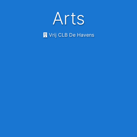
Arts
Vrij CLB De Havens