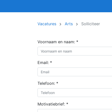
Vacatures
Arts
Solliciteer
Voornaam en naam:
*
Email:
*
Telefoon:
*
Motivatiebrief:
*