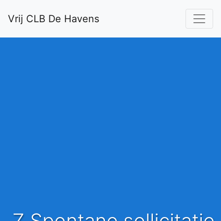
Vrij CLB De Havens
.Z Spontane sollicitatie